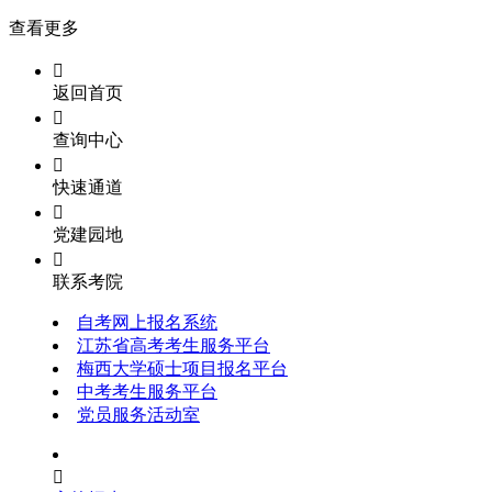
查看更多

返回首页

查询中心

快速通道

党建园地

联系考院
自考网上报名系统
江苏省高考考生服务平台
梅西大学硕士项目报名平台
中考考生服务平台
党员服务活动室
