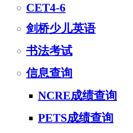
CET4-6
剑桥少儿英语
书法考试
信息查询
NCRE成绩查询
PETS成绩查询