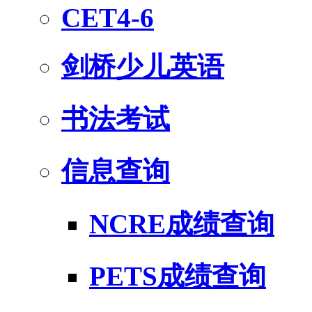
CET4-6
剑桥少儿英语
书法考试
信息查询
NCRE成绩查询
PETS成绩查询