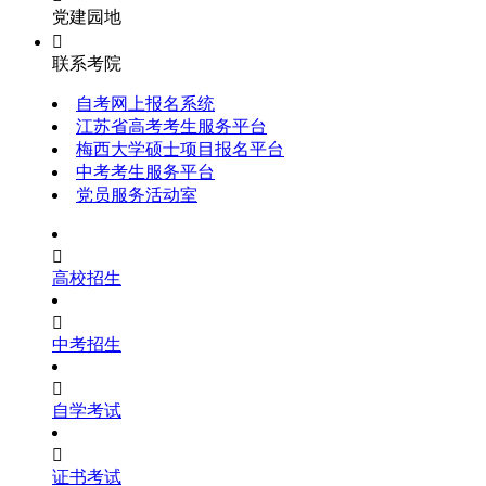
党建园地

联系考院
自考网上报名系统
江苏省高考考生服务平台
梅西大学硕士项目报名平台
中考考生服务平台
党员服务活动室

高校招生

中考招生

自学考试

证书考试