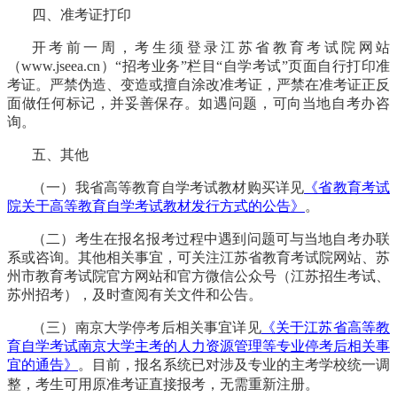
四、准考证打印
开考前一周，考生须登录江苏省教育考试院网站
（
www.jseea.cn）“招考业务”栏目“自学考试”页面自行打印准
考证。严禁伪造、变造或擅自涂改准考证，严禁在准考证正反
面做任何标记，并妥善保存。如遇问题，可向当地自考办咨
询。
五、其他
（一）我省高等教育自学考试教材购买详见
《省教育考试
院关于高等教育自学考试教材发行方式的公告》
。
（二）考生在报名报考过程中遇到问题可与当地自考办联
系或咨询。其他相关事宜，可关注江苏省教育考试院网站、苏
州市教育考试院官方网站和官方微信公众号（江苏招生考试、
苏州招考），及时查阅有关文件和公告。
（三）南京大学停考后相关事宜详见
《关于江苏省高等教
育自学考试南京大学主考的人力资源管理等专业停考后相关事
宜的通告》
。目前，报名系统已对涉及专业的主考学校统一调
整，考生可用原准考证直接报考，无需重新注册。