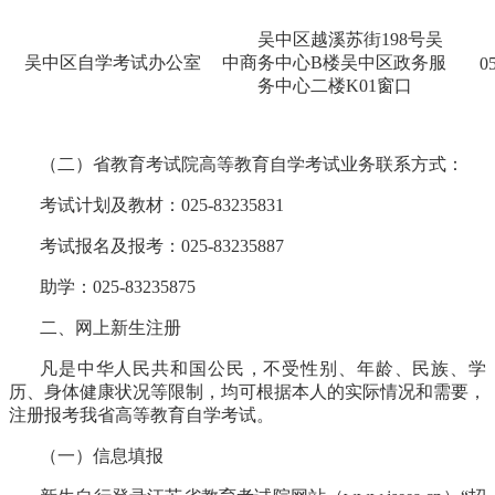
吴中区越溪苏街
198号吴
吴中区自学考试办公室
中商务中心B楼吴中区政务服
0
务中心二楼K01窗口
（二）
省教育考试院高等教育自学考试业务联系方式：
考试计划及教材：
025-83235831
考试报名及报考：
025-83235887
助学：
025-83235875
二、网上新生注册
凡是中华人民共和国公民，不受性别、年龄、民族、学
历、身体健康状况等限制，均可根据本人的实际情况和需要，
注册报考我省高等教育自学考试。
（一）信息填报