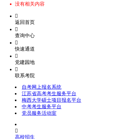
没有相关内容

返回首页

查询中心

快速通道

党建园地

联系考院
自考网上报名系统
江苏省高考考生服务平台
梅西大学硕士项目报名平台
中考考生服务平台
党员服务活动室

高校招生