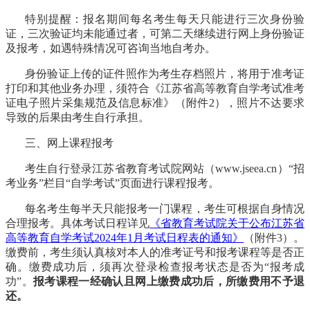
特别提醒：报名期间每名考生每天只能进行三次身份验
证，三次验证均未能通过者，可第二天继续进行网上身份验证
及报考，如遇特殊情况可咨询当地自考办。
身份验证上传的证件照作为考生存档照片，将用于准考证
打印和其他业务办理，须符合《江苏省高等教育自学考试准考
证电子照片采集规范及信息标准》（附件
2），照片不达要求
导致的后果由考生自行承担。
三、网上课程报考
考生自行登录江苏省教育考试院网站（
www.jseea.cn）“招
考业务”栏目“自学考试”页面进行课程报考。
每名考生每半天只能报考一门课程，考生可根据自身情况
合理报考。具体考试日程详见
《省教育考试院关于公布江苏省
高等教育自学考试
2024年1月考试日程表的通知》
（附件
3）。
缴费前，考生须认真核对本人的准考证号和报考课程等是否正
确。缴费成功后，须再次登录检查报考状态是否为“报考成
功”。
报考课程一经确认且网上缴费成功后，所缴费用不予退
还。