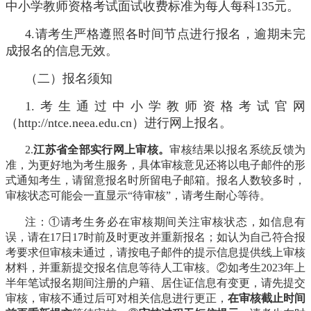
中小学教师资格考试面试收费标准为每人每科135元。
4.请考生严格遵照各时间节点进行报名，逾期未完
成报名的信息无效。
（二）报名须知
1.考生通过中小学教师资格考试官网
（http://ntce.neea.edu.cn）进行网上报名。
2.
江苏省全部实行网上审核。
审核结果以报名系统反馈为
准，为更好地为考生服务，具体审核意见还将以电子邮件的形
式通知考生，请留意报名时所留电子邮箱。报名人数较多时，
审核状态可能会一直显示“待审核”，请考生耐心等待。
注：①请考生务必在审核期间关注审核状态，如信息有
误，请在17日17时前及时更改并重新报名；如认为自己符合报
考要求但审核未通过，请按电子邮件的提示信息提供线上审核
材料，并重新提交报名信息等待人工审核。②如考生2023年上
半年笔试报名期间注册的户籍、居住证信息有变更，请先提交
审核，审核不通过后可对相关信息进行更正，
在审核截止时间