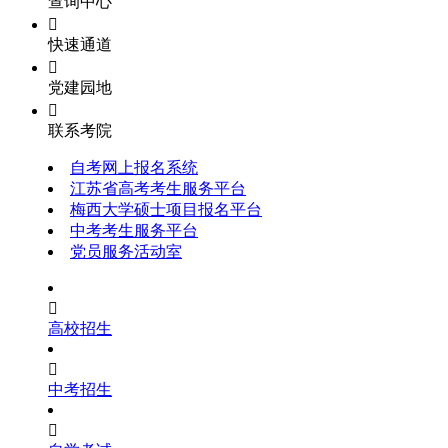
查询中心

快速通道

党建园地

联系考院
自考网上报名系统
江苏省高考考生服务平台
梅西大学硕士项目报名平台
中考考生服务平台
党员服务活动室

高校招生

中考招生
