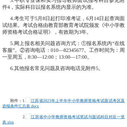
3.中职专业课和实习指导教师面试报考科目参见附
件4，实际科目以报名系统内显示的为准。
4.考生可于5月8日起打印准考证，6月14日起查询面
试结果。考试合格由教育部教育考试院颁发《中小学教
师资格考试合格证明》，有效期为3年。
5.网上报名相关问题咨询方式：①报名系统内“在线
客服”。②咨询电话：010—82345677。工作时间为：周
一至周五，8:30—12:00；13:00—17:00。
6.其他报名常见问题及咨询电话见附件5。
附件：1.
江苏省2023年上半年中小学教师资格考试面试考区及
选报条件汇总表.docx
2.
江苏省中小学教师资格考试笔试与面试科目对应一览
表.xlsx