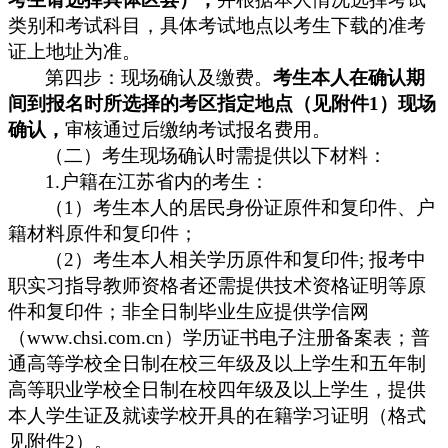
类别和考试科目，具体考试地点以考生下载的准考
证上地址为准。
第四步：现场确认及缴费。
考生本人在确认期
1
）现场
间到报名时所选择的考区指定地点（见附件
确认，
审核通过后缴纳考试报名费用。
（二）考生现场确认时需提供以下材料：
1.
户籍在江苏省内的考生：
1
）考生本人的居民身份证原件和复印件、户
（
籍材料原件和复印件；
2
;
（
）考生本人相关学历原件和复印件
报考中
职实习指导教师资格者还需提供技术资格证明等原
件和复印件；非全日制毕业生应提供学信网
www.chsi.com.cn
（
）学历证书电子注册备案表；普
通高等学校全日制在校三年级及以上学生和五年制
高等职业学校全日制在校四年级及以上学生，提供
本人学生证及就读学校开具的在籍学习证明（格式
2
）。
见附件