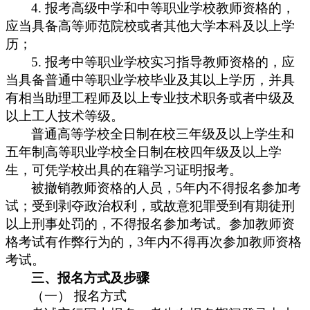
4.
报考高级中学和中等职业学校教师资格的，
应当具备高等师范院校或者其他大学本科及以上学
历；
5.
报考中等职业学校实习指导教师资格的，应
当具备普通中等职业学校毕业及其以上学历，并具
有相当助理工程师及以上专业技术职务或者中级及
以上工人技术等级。
普通高等学校全日制在校三年级及以上学生和
五年制高等职业学校全日制在校四年级及以上学
生，可凭学校出具的在籍学习证明报考。
5
被撤销教师资格的人员，
年内不得报名参加考
试；受到剥夺政治权利，或故意犯罪受到有期徒刑
以上刑事处罚的，不得报名参加考试。参加教师资
3
年内不得再次参加教师资格
格考试有作弊行为的，
考试。
三、报名方式及步骤
报名方式
（一）