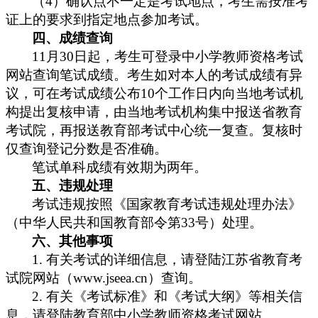
4
）确认点不一定是考试地点，考生需按准考
（
证上的要求到指定地点参加考试。
四、成绩查询
11
30
月
日起，考生可登录中小学教师资格考试
网站查询笔试成绩。考生如对本人的考试成绩有异
10
个工作日内向当地考试机
议，可在考试成绩公布
构提出复核申请，由当地考试机构集中报送省教育
考试院，再报送教育部考试中心统一复查。复核时
仅查询登记分数是否准确。
笔试单科成绩有效期为两年。
五、违规处理
考试违规按照《国家教育考试违规处理办法》
33
号）处理。
（中华人民共和国教育部令第
六、其他事项
1.
有关考试的详细信息，请登陆江苏省教育考
www.jseea.cn
）查询。
试院网站（
2.
有关《考试标准》和《考试大纲》等相关信
息，请登陆教育部中小学教师资格考试网站