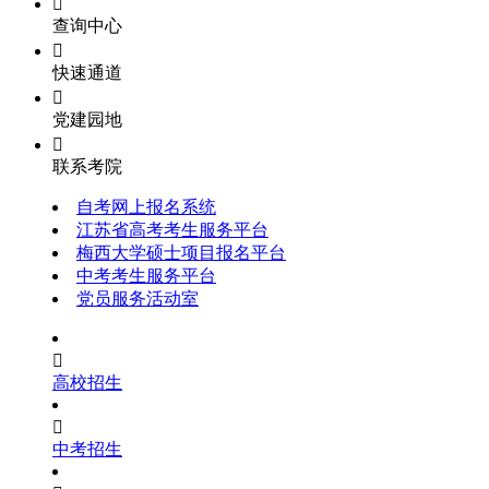

查询中心

快速通道

党建园地

联系考院
自考网上报名系统
江苏省高考考生服务平台
梅西大学硕士项目报名平台
中考考生服务平台
党员服务活动室

高校招生

中考招生