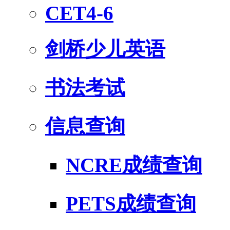
CET4-6
剑桥少儿英语
书法考试
信息查询
NCRE成绩查询
PETS成绩查询